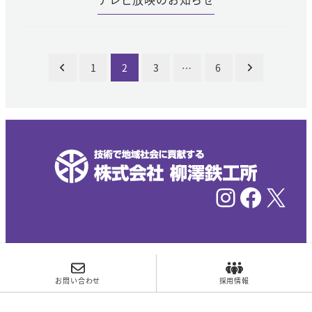
投
1
2
3
…
6
稿
の
ペ
ー
ジ
Instagram
Facebook
X
送
り
©YANAGISAWA Ironworks Corp. All Rights
お問い合わせ
採用情報
Reserved.