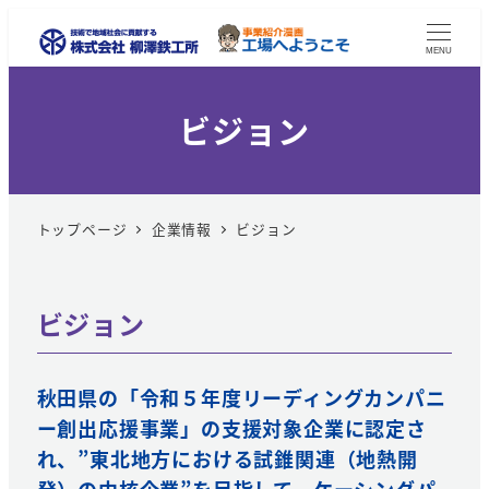
MENU
ビジョン
トップページ
企業情報
ビジョン
ビジョン
秋田県の「令和５年度リーディングカンパニ
ー創出応援事業」の支援対象企業に認定さ
れ、”東北地方における試錐関連（地熱開
発）の中核企業”を目指して、ケーシングパ