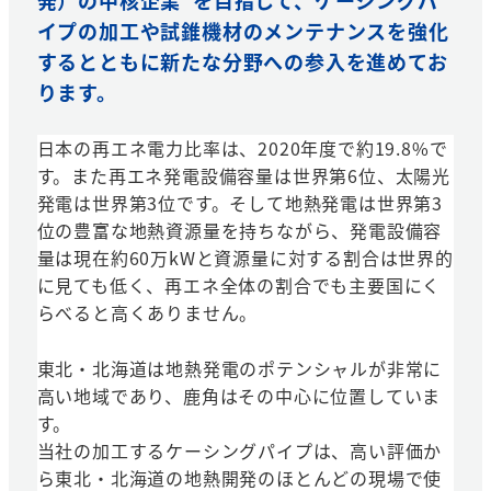
イプの加工や試錐機材のメンテナンスを強化
するとともに新たな分野への参入を進めてお
ります。
日本の再エネ電力比率は、2020年度で約19.8%で
す。また再エネ発電設備容量は世界第6位、太陽光
発電は世界第3位です。そして地熱発電は世界第3
位の豊富な地熱資源量を持ちながら、発電設備容
量は現在約60万kWと資源量に対する割合は世界的
に見ても低く、再エネ全体の割合でも主要国にく
らべると高くありません。
東北・北海道は地熱発電のポテンシャルが非常に
高い地域であり、鹿角はその中心に位置していま
す。
当社の加工するケーシングパイプは、高い評価か
ら東北・北海道の地熱開発のほとんどの現場で使