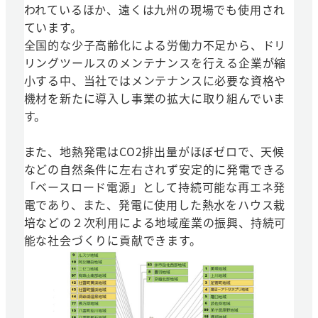
われているほか、遠くは九州の現場でも使用され
ています。
全国的な少子高齢化による労働力不足から、ドリ
リングツールスのメンテナンスを行える企業が縮
小する中、当社ではメンテナンスに必要な資格や
機材を新たに導入し事業の拡大に取り組んでいま
す。
また、地熱発電はCO2排出量がほぼゼロで、天候
などの自然条件に左右されず安定的に発電できる
「ベースロード電源」として持続可能な再エネ発
電であり、また、発電に使用した熱水をハウス栽
培などの２次利用による地域産業の振興、持続可
能な社会づくりに貢献できます。