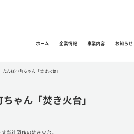
ホーム
企業情報
事業内容
お知らせ
】たんぽ小町ちゃん「焚き火台」
町ちゃん「焚き火台」
ます当社製作の焚き火台。