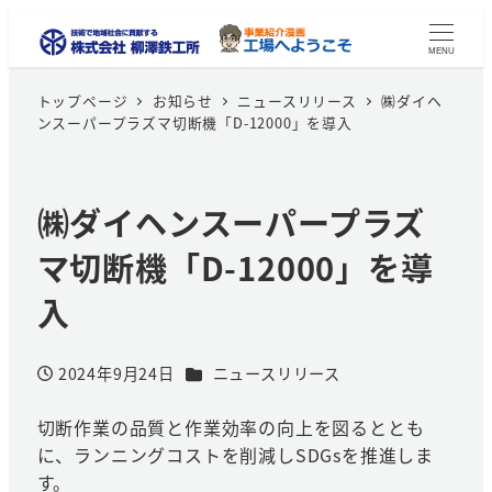
MENU
トップページ
お知らせ
ニュースリリース
㈱ダイヘ
ンスーパープラズマ切断機「D-12000」を導入
㈱ダイヘンスーパープラズ
マ切断機「D-12000」を導
入
カテゴリー
2024年9月24日
ニュースリリース
投稿日
切断作業の品質と作業効率の向上を図るととも
に、ランニングコストを削減しSDGsを推進しま
す。