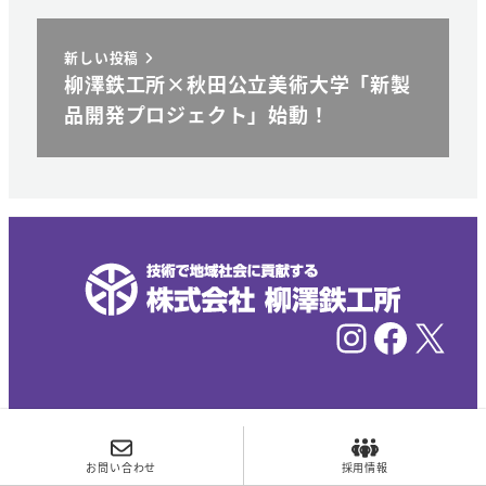
新しい投稿
柳澤鉄工所×秋田公立美術大学「新製
品開発プロジェクト」始動！
Instagram
Facebook
X
©YANAGISAWA Ironworks Corp. All Rights
お問い合わせ
採用情報
Reserved.