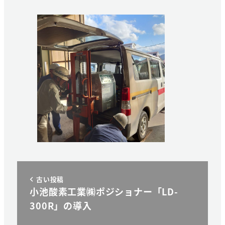
古い投稿
小池酸素工業㈱ポジショナー「LD-
300R」の導入